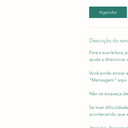
Agendar
Descrição do serv
Para a sua leitura
ajuda a direcionar 
Você pode enviar a
"Mensagem" aqui m
Não se esqueça de
Se tiver dificulda
acontecendo que e
Atenção: As pergu