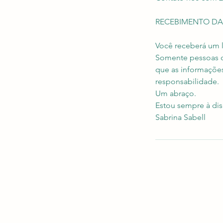
RECEBIMENTO DA
Você receberá um l
Somente pessoas qu
que as informaçõe
responsabilidade.
Um abraço.
Estou sempre à dis