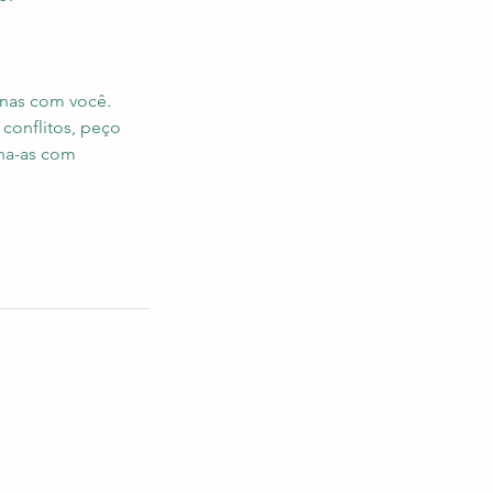
enas com você.
 conflitos, peço
ha-as com