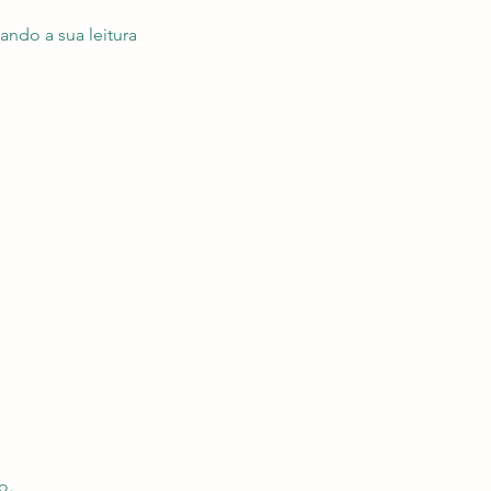
ndo a sua leitura
o.