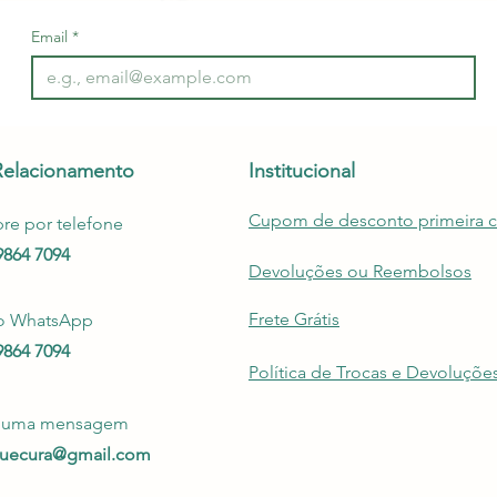
Email
*
Relacionamento
Institucional
Cupom de desconto primeira 
e por telefone
99864 7094
Devoluções ou Reembolsos
Frete Grátis
o WhatsApp
99864 7094
Política de Trocas e Devoluçõe
e uma mensagem
quecura@gmail.com