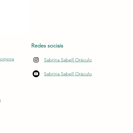
Redes sociais
compra
Sabrina Sabell Oráculo
Sabrina Sabell Oráculo
s