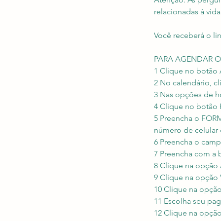
relacionadas à vida
Você receberá o lin
PARA AGENDAR O
1 Clique no botão
2 No calendário, c
3 Nas opções de h
4 Clique no botã
5 Preencha o FOR
número de celula
6 Preencha o camp
7 Preencha com a 
8 Clique na opç
9 Clique na opçã
10 Clique na opç
11 Escolha seu pa
12 Clique na opç