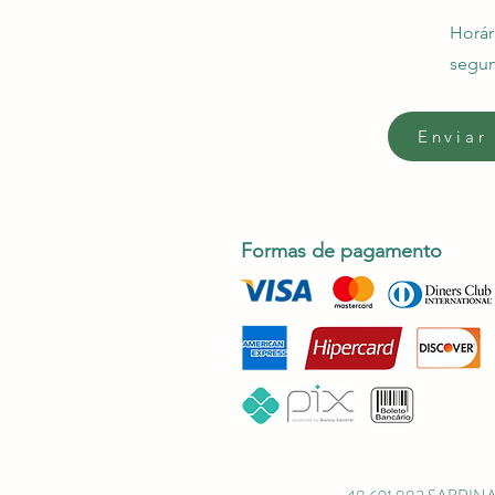
Horár
segun
Enviar
Formas de pagamento