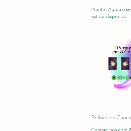
Pronto! Agora é s
Política de Canc
Contate-nos com 2