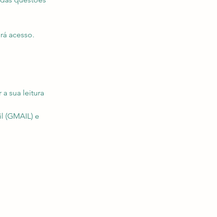
rá acesso.
 sua leitura
 (GMAIL) e