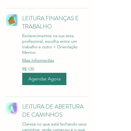
LEITURA FINANÇAS E
TRABALHO
Esclarecimentos na sua área
profissional, escolha entre um
trabalho e outro + Orientação
Mentor.
Mais Informações
120
R$ 120
Reais
brasileiros
Agendar Agora
LEITURA DE ABERTURA
DE CAMINHOS
Clareza no que está fechando seus
caminhos, onde começou e o que