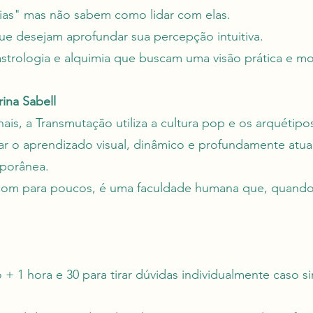
as" mas não sabem como lidar com elas.
ue desejam aprofundar sua percepção intuitiva.
strologia e alquimia que buscam uma visão prática e mo
ina Sabell
onais, a Transmutação utiliza a cultura pop e os arquéti
ar o aprendizado visual, dinâmico e profundamente atual
mporânea.
om para poucos, é uma faculdade humana que, quando 
+ 1 hora e 30 para tirar dúvidas individualmente caso si