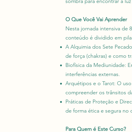
sombra para encontrar a lu
O Que Você Vai Aprender
Nesta jornada intensiva de
conteúdo é dividido em pila
A Alquimia dos Sete Pecados
de força (chakras) e como t
Biofísica da Mediunidade: 
interferências externas.
Arquétipos e o Tarot: O uso 
compreender os trânsitos d
Práticas de Proteção e Direc
de forma ética e segura no d
Para Quem é Este Curso?