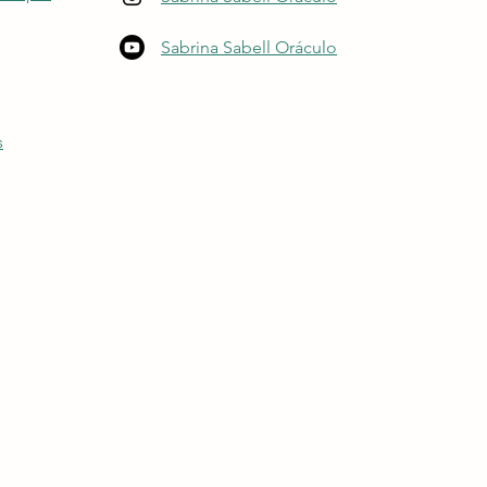
Sabrina Sabell Oráculo
s