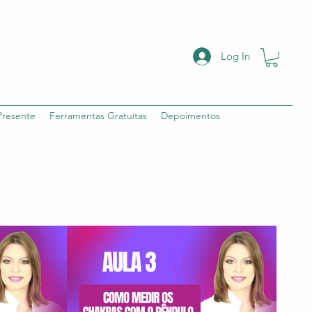
Log In
Presente
Ferramentas Gratuitas
Depoimentos
R$