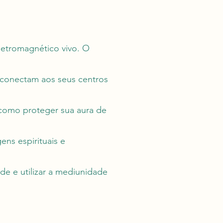
letromagnético vivo. O
e conectam aos seus centros
como proteger sua aura de
ens espirituais e
de e utilizar a mediunidade