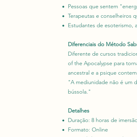
Pessoas que sentem "energi
Terapeutas e conselheiros q
Estudantes de esoterismo, a
Diferenciais do Método Sabr
Diferente de cursos tradici
of the Apocalypse para torn
ancestral e a psique conte
"A mediunidade não é um d
bússola."
Detalhes
Duração: 8 horas de imersão 
Formato: Online