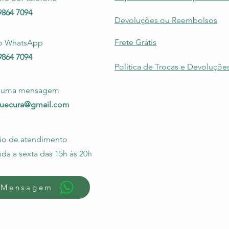
99864 7094
Devoluções ou Reembolsos
Frete Grátis
o WhatsApp
99864 7094
Política de Trocas e Devoluçõe
e uma mensagem
quecura@gmail.com
io de atendimento
da a sexta das 15h às 20h
 Mensagem