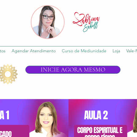
tos
Agendar Atendimento
Curso de Mediunidade
Loja
Vale-
INICIE AGORA MESMO
R$
R$