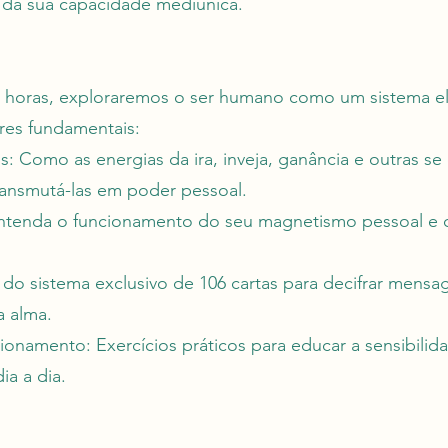
z da sua capacidade mediúnica.
 8 horas, exploraremos o ser humano como um sistema e
res fundamentais:
: Como as energias da ira, inveja, ganância e outras s
ransmutá-las em poder pessoal.
Entenda o funcionamento do seu magnetismo pessoal e 
do sistema exclusivo de 106 cartas para decifrar mensag
a alma.
ionamento: Exercícios práticos para educar a sensibilida
ia a dia.