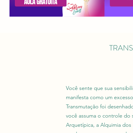
TRAN
Você sente que sua sensibil
manifesta como um excesso d
Transmutação foi desenhado
você assuma o controle do 
Arquetípica, a Alquimia do