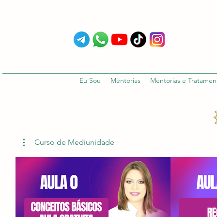
Eu Sou
Mentorias
Mentorias e Tratamen
Curso de Mediunidade
R$