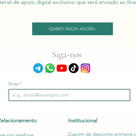
erial de apoio digital exclusivo que será enviado ao fina
QUERO INICIA AGORA
Siga-nos
Email
*
Relacionamento
Institucional
Cupom de desconto primeira 
e por telefone