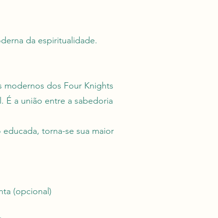
derna da espiritualidade.
pos modernos dos Four Knights
. É a união entre a sabedoria
educada, torna-se sua maior
nta (opcional)