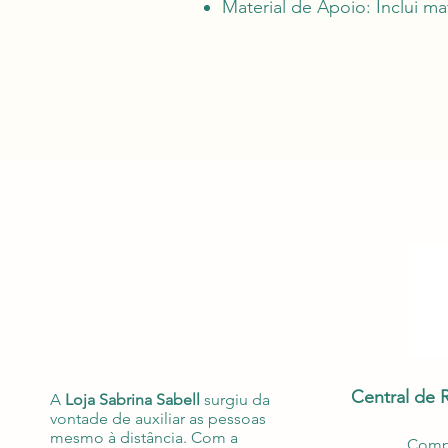
Material de Apoio: Inclui mat
Central de 
A
Loja Sabrina Sabell
surgiu da
vontade de auxiliar as pessoas
mesmo à distância. Com a
Compr