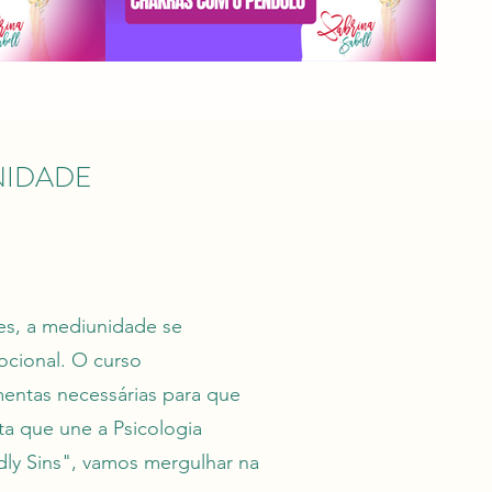
NIDADE
zes, a mediunidade se
ocional. O curso
entas necessárias para que
a que une a Psicologia
dly Sins", vamos mergulhar na