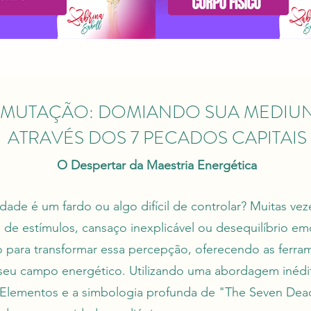
SMUTAÇÃO: DOMIANDO SUA MEDIU
ATRAVÉS DOS 7 PECADOS CAPITAIS
O Despertar da Maestria Energética
idade é um fardo ou algo difícil de controlar? Muitas ve
e estímulos, cansaço inexplicável ou desequilíbrio em
 para transformar essa percepção, oferecendo as ferram
seu campo energético. Utilizando uma abordagem inédit
s Elementos e a simbologia profunda de "The Seven Dea