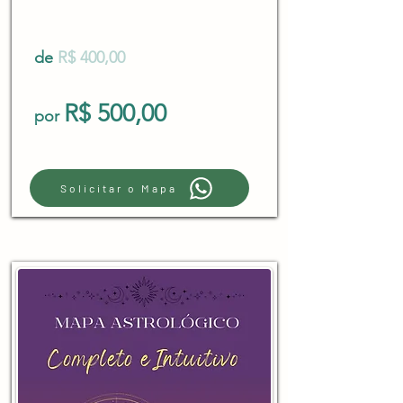
de
R$ 400,00
R$ 500,00
por
Solicitar o Mapa