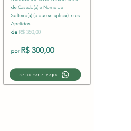
de Casado(a) e Nome de
Solteiro(a) (o que se aplicar), e os
Apelidos.
de
R$ 350,00
R$ 300,00
por
Solicitar o Mapa