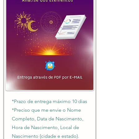
*Prazo de entrega máximo 10 dias
*Preciso que me envie o Nome
Completo, Data de Nascimento,
Hora de Nascimento, Local de
Nascimento (cidade e estado).