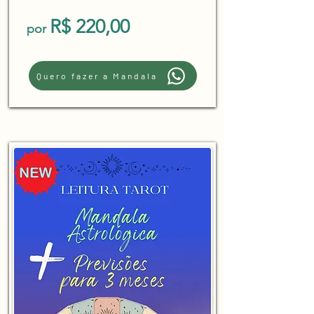
R$ 220,00
por
Quero fazer a Mandala