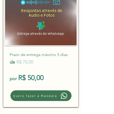
Prazo de entrega máximo 5 dias
de
R$ 70,00
R$ 50,00
por
Quero fazer a Mandala