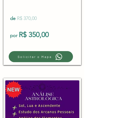
de
R$ 370,00
R$ 350,00
por
Solicitar o Mapa