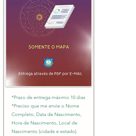
*Prazo de entrega máximo 10 dias
*Preciso que me envie o Nome
Completo, Data de Nascimento,
Hora de Nascimento, Local de
Nascimento (cidade e estado).