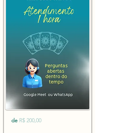
de
R$ 200,00