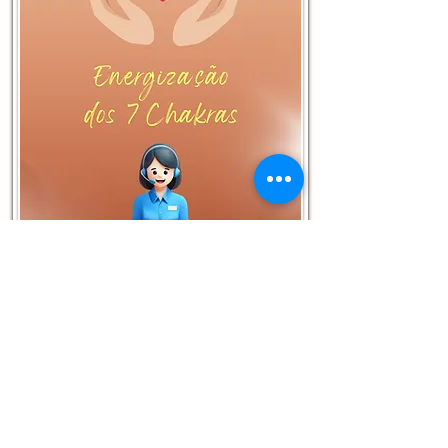
de
R$ 200,00
R$ 150,00
por