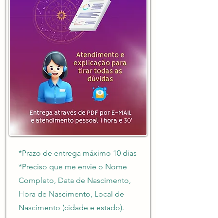
*Prazo de entrega máximo 10 dias
*Preciso que me envie o Nome
Completo, Data de Nascimento,
Hora de Nascimento, Local de
Nascimento (cidade e estado).