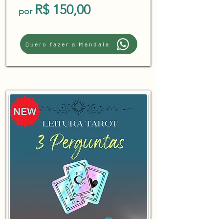
R$ 150,00
por
Quero fazer a Mandala