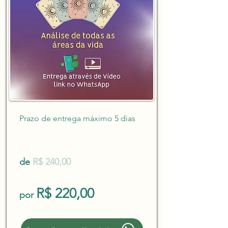
Prazo de entrega máximo 5 dias
de
R$ 240,00
R$ 220,00
por