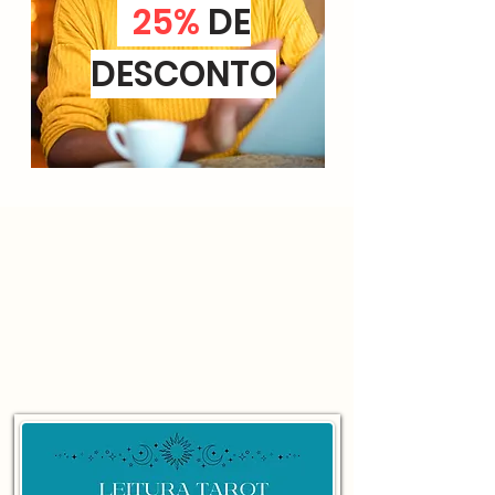
25%
DE
DESCONTO