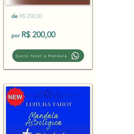
de
R$ 250,00
R$ 200,00
por
Quero fazer a Mandala