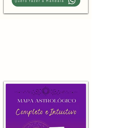
Quero fazer a Mandala