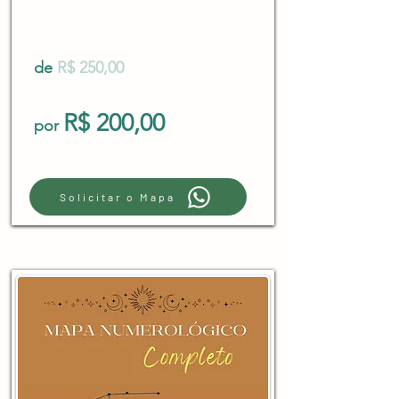
de
R$ 250,00
R$ 200,00
por
Solicitar o Mapa