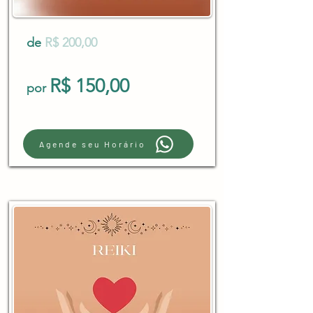
de
R$ 200,00
R$ 150,00
por
Agende seu Horário