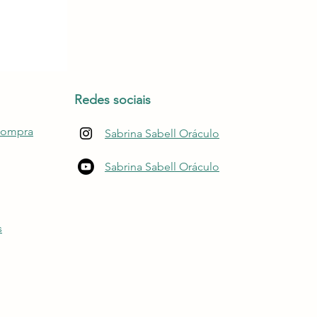
Redes sociais
compra
Sabrina Sabell Oráculo
Sabrina Sabell Oráculo
s