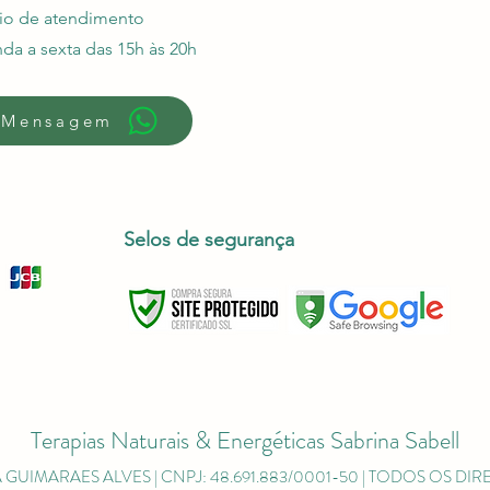
io de atendimento
da a sexta das 15h às 20h
 Mensagem
Selos de segurança
Terapias Naturais & Energéticas Sabrina Sabell
A GUIMARAES ALVES | CNPJ: 48.691.883/0001-50 | TODOS OS D