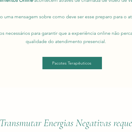
imentos Online
acontecem através de chamada de vídeo de 
do uma mensagem sobre como deve ser esse preparo para o a
os necessários para garantir que a experiência online não perc
qualidade do atendimento presencial.
Pacotes Terapêuticos
Transmutar Energias Negativas reque