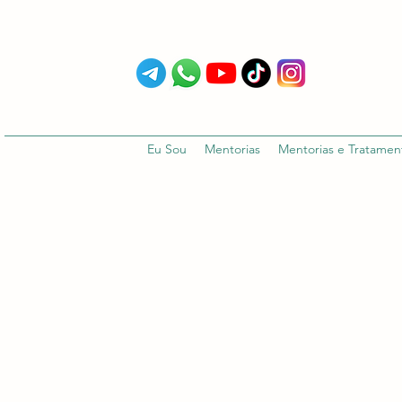
Eu Sou
Mentorias
Mentorias e Tratamen