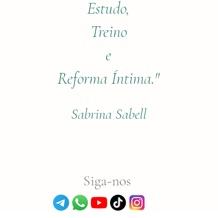
Estudo,
Treino
e
Reforma Íntima."
Sabrina Sabell
Siga-nos