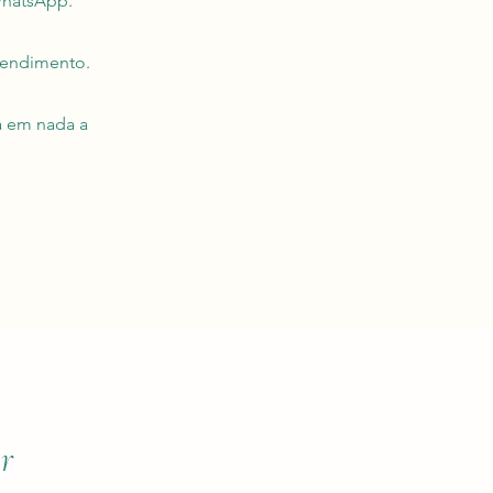
WhatsApp.
tendimento.
a em nada a
r