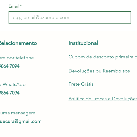
Email
*
Relacionamento
Institucional
Cupom de desconto primeira 
e por telefone
99864 7094
Devoluções ou Reembolsos
Frete Grátis
o WhatsApp
99864 7094
Política de Trocas e Devoluçõe
e uma mensagem
quecura@gmail.com