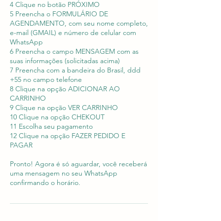
4 Clique no botão PRÓXIMO
5 Preencha o FORMULÁRIO DE
AGENDAMENTO, com seu nome completo,
e-mail (GMAIL) e número de celular com
WhatsApp
6 Preencha o campo MENSAGEM com as
suas informações (solicitadas acima)
7 Preencha com a bandeira do Brasil, ddd
+55 no campo telefone
8 Clique na opção ADICIONAR AO
CARRINHO
9 Clique na opção VER CARRINHO
10 Clique na opção CHEKOUT
11 Escolha seu pagamento
12 Clique na opção FAZER PEDIDO E
PAGAR
Pronto! Agora é só aguardar, você receberá
uma mensagem no seu WhatsApp