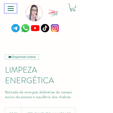
Disponível online
LIMPEZA
ENERGÉTICA
Retirada de energias deletérias do campo
áurico da pessoa e equilíbrio dos chakras.
70
Reais