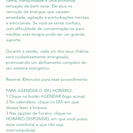
calma, tranquilidade e uma profunda
sensação de bem-estar. Ele atua na
remoção de energias que causam
ansiedade, agitação e perturbações mentais
e emocionais. Se você se sente confuso,
com dificuldade de concentração ou para
meditar, esta terapia pode ser um grande
suporte.
Durante a sessão, cada um dos seus chakras
será cuidadosamente energizado,
promovendo um alinhamento completo do
seu sistema energético.
Reserve 30minutos para esse procedimento
PARA AGENDAR O SEU HORÁRIO:
1 Clique no botão AGENDAR (logo acima)
2 No calendário, clique no DIA em que
deseja fazer a limpeza
3 Nas opções de horário, clique no
HORÁRIO DISPONÍVEL em que você possa
estar sozinho(a) e que não seja
interrompido(a)