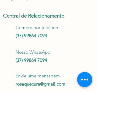
Central de Relacionamento
Compre por telefone
(37) 99864 7094
Nosso WhatsApp
(37) 99864 7094
Envie uma mensagem
rosaquecura@gmail.com
Horário de atendimento
segunda a sexta das 15h
às 20h
Enviar Mensagem