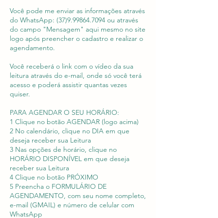
Você pode me enviar as informações através
do WhatsApp: (37)9.99864.7094 ou através
do campo "Mensagem" aqui mesmo no site
logo após preencher o cadastro e realizar o
agendamento.
Você receberá o link com o vídeo da sua
leitura através do e-mail, onde só você terá
acesso e poderá assistir quantas vezes
quiser.
PARA AGENDAR O SEU HORÁRIO:
1 Clique no botão AGENDAR (logo acima)
2 No calendário, clique no DIA em que
deseja receber sua Leitura
3 Nas opções de horário, clique no
HORÁRIO DISPONÍVEL em que deseja
receber sua Leitura
4 Clique no botão PRÓXIMO
5 Preencha o FORMULÁRIO DE
AGENDAMENTO, com seu nome completo,
e-mail (GMAIL) e número de celular com
WhatsApp