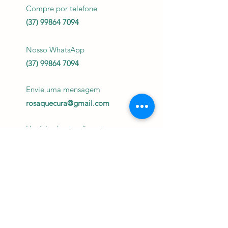
Compre por telefone
(37) 99864 7094
Nosso WhatsApp
(37) 99864 7094
Envie uma mensagem
rosaquecura@gmail.com
Horário de atendimento
segunda a sexta das 15h
às 20h
Enviar Mensagem
Institucional