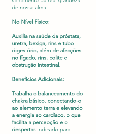
sentimento da real grandeza
de nossa alma.
No Nível Físico:
Auxilia na saúde da próstata,
uretra, bexiga, rins e tubo
digestório, além de afecções
no fígado, rins, colite e
obstrução intestinal.
Benefícios Adicionais:
Trabalha o balanceamento do
chakra básico, conectando-o
ao elemento terra e elevando
a energia ao cardíaco, o que
facilita a percepção e o
despertar.
Indicado para