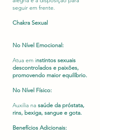
alegria e a disposição para
seguir em frente.
Chakra Sexual
No Nível Emocional:
Atua em i
nstintos sexuais
descontrolados e paixões,
promovendo maior equilíbrio.
No Nível Físico:
Auxilia na
saúde da próstata,
rins, bexiga, sangue e gota.
Benefícios Adicionais: