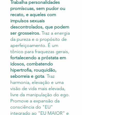
Trabalha personalidades
promíscuas, sem pudor ou
recato, e aqueles com
impulsos sexuais
descontrolados, que podem
ser grosseiros.
Traz a energia
da pureza e o propósito de
aperfeiçoamento. É um
tônico para fraquezas gerais,
fortalecendo a próstata em
idosos, combatendo
hipertrofia, rouquidão,
seborreia e gota
. Traz
harmonia, elevação e uma
visão de vida mais elevada,
livre da manipulação do ego.
Promove a expansão da
consciência do "EU"
integrado ao "EU MAIOR" e