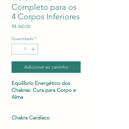
Completo para os
4 Corpos Inferiores
Preço
R$ 360,00
Quantidade
*
Adicionar ao carrinho
Equilíbrio Energético dos
Chakras: Cura para Corpo e
Alma
Chakra Cardíaco