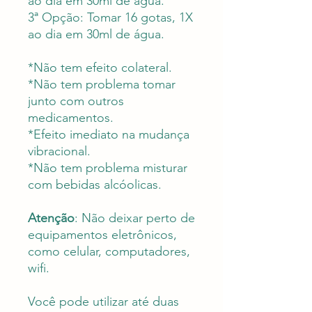
ao dia em 30ml de água.
3ª Opção: Tomar 16 gotas, 1X
ao dia em 30ml de água.
*Não tem efeito colateral.
*Não tem problema tomar
junto com outros
medicamentos.
*Efeito imediato na mudança
vibracional.
*Não tem problema misturar
com bebidas alcóolicas.
Atenção
: Não deixar perto de
equipamentos eletrônicos,
como celular, computadores,
wifi.
Você pode utilizar até duas