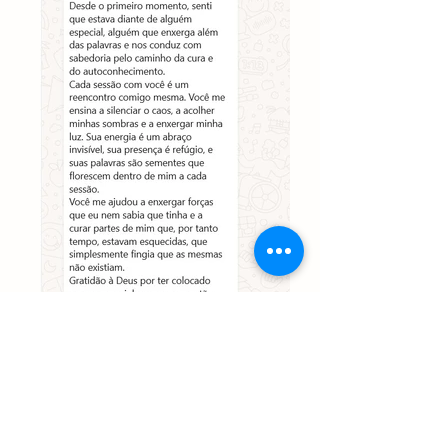
Milene Lopes