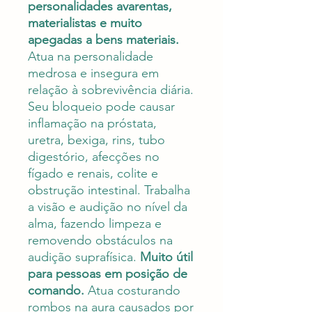
personalidades avarentas,
materialistas e muito
apegadas a bens materiais.
Atua na personalidade
medrosa e insegura em
relação à sobrevivência diária.
Seu bloqueio pode causar
inflamação na próstata,
uretra, bexiga, rins, tubo
digestório, afecções no
fígado e renais, colite e
obstrução intestinal. Trabalha
a visão e audição no nível da
alma, fazendo limpeza e
removendo obstáculos na
audição suprafísica.
Muito útil
para pessoas em posição de
comando.
Atua costurando
rombos na aura causados por