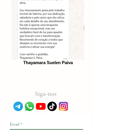
Thayamara Suelen Paiva
Siga-nos
Email
*