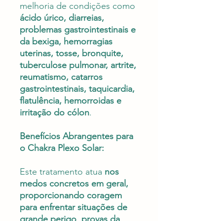
melhoria de condições como
ácido úrico, diarreias,
problemas gastrointestinais e
da bexiga, hemorragias
uterinas, tosse, bronquite,
tuberculose pulmonar, artrite,
reumatismo, catarros
gastrointestinais, taquicardia,
flatulência, hemorroidas e
irritação do cólon
.
Benefícios Abrangentes para
o Chakra Plexo Solar:
Este tratamento atua
nos
medos concretos em geral,
proporcionando coragem
para enfrentar situações de
grande perigo
,
provas da