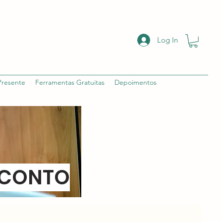
Log In
Presente
Ferramentas Gratuitas
Depoimentos
SCONTO